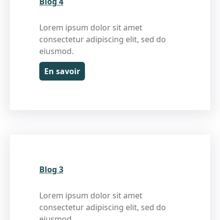
Blog 4
Lorem ipsum dolor sit amet
consectetur adipiscing elit, sed do
eiusmod.
En savoir
Blog 3
Lorem ipsum dolor sit amet
consectetur adipiscing elit, sed do
eiusmod.