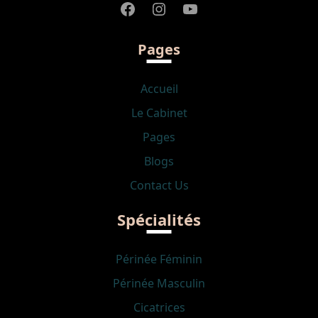
Facebook
Instagram
YouTube
Pages
Accueil
Le Cabinet
Pages
Blogs
Contact Us
Spécialités
Périnée Féminin
Périnée Masculin
Cicatrices